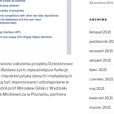
28 września 2021
ARCHIWA
listopad 2021
październik 20
wrzesień 2021
sierpień 2021
wiono założenia projektu Dziedzinowe
lipiec 2021
 Badawczych, najważniejsze funkcje
 charakterystykę danych i metadanych
czerwiec 2021
ogą być deponowane i udostępniane w
ił prof. Mirosław Gilski z Wydziału
maj 2021
a Mickiewicza w Poznaniu, partnera
kwiecień 2021
marzec 2021