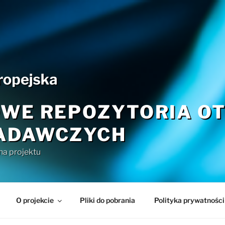
OWE REPOZYTORIA O
ADAWCZYCH
na projektu
O projekcie
Pliki do pobrania
Polityka prywatności