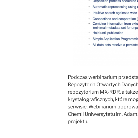
Podczas werbinarium przedsta
Repozytoria Otwartych Danych
repozytorium MX-RDR, a także
krystalograficznych, które m
serwisie. Webinarium poprowadz
Chemii Uniwersytetu im. Adam
projektu.