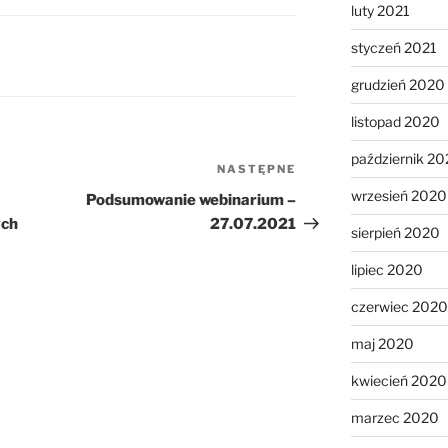
luty 2021
styczeń 2021
grudzień 2020
listopad 2020
październik 2
NASTĘPNE
Następny
wpis
wrzesień 2020
Podsumowanie webinarium –
ych
27.07.2021
sierpień 2020
lipiec 2020
czerwiec 2020
maj 2020
kwiecień 2020
marzec 2020