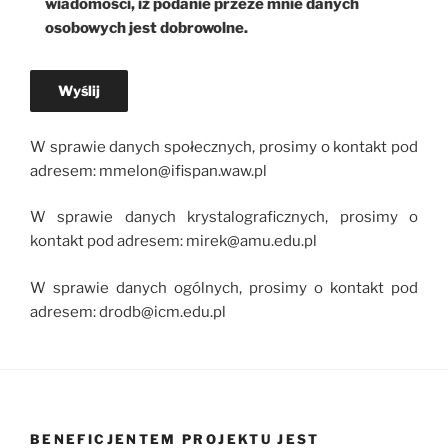
wiadomości, iż podanie przeze mnie danych
osobowych jest dobrowolne.
W sprawie danych społecznych, prosimy o kontakt pod
adresem: mmelon@ifispan.waw.pl
W sprawie danych krystalograficznych, prosimy o
kontakt pod adresem: mirek@amu.edu.pl
W sprawie danych ogólnych, prosimy o kontakt pod
adresem: drodb@icm.edu.pl
BENEFICJENTEM PROJEKTU JEST