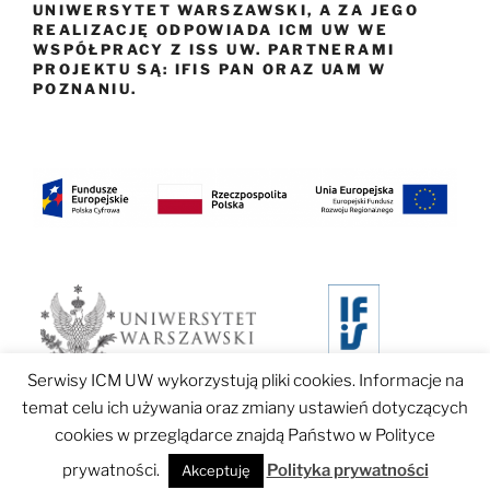
UNIWERSYTET WARSZAWSKI, A ZA JEGO
REALIZACJĘ ODPOWIADA ICM UW WE
WSPÓŁPRACY Z ISS UW. PARTNERAMI
PROJEKTU SĄ: IFIS PAN ORAZ UAM W
POZNANIU.
Serwisy ICM UW wykorzystują pliki cookies. Informacje na
temat celu ich używania oraz zmiany ustawień dotyczących
cookies w przeglądarce znajdą Państwo w Polityce
Dumnie wspierane przez WordPress
prywatności.
Polityka prywatności
Akceptuję