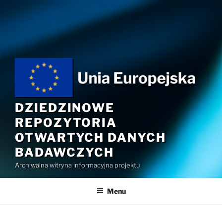
Przejdź
do
treści
DZIEDZINOWE
REPOZYTORIA
OTWARTYCH DANYCH
BADAWCZYCH
Archiwalna witryna informacyjna projektu
Menu