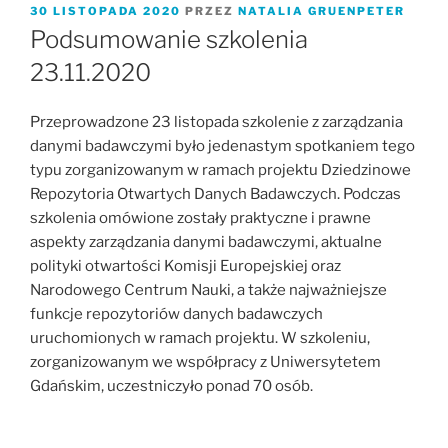
OPUBLIKOWANE
30 LISTOPADA 2020
PRZEZ
NATALIA GRUENPETER
W
Podsumowanie szkolenia
23.11.2020
Przeprowadzone 23 listopada szkolenie z zarządzania
danymi badawczymi było jedenastym spotkaniem tego
typu zorganizowanym w ramach projektu Dziedzinowe
Repozytoria Otwartych Danych Badawczych. Podczas
szkolenia omówione zostały praktyczne i prawne
aspekty zarządzania danymi badawczymi, aktualne
polityki otwartości Komisji Europejskiej oraz
Narodowego Centrum Nauki, a także najważniejsze
funkcje repozytoriów danych badawczych
uruchomionych w ramach projektu. W szkoleniu,
zorganizowanym we współpracy z Uniwersytetem
Gdańskim, uczestniczyło ponad 70 osób.