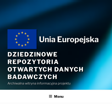
Przejdź
do
treści
DZIEDZINOWE
REPOZYTORIA
OTWARTYCH DANYCH
BADAWCZYCH
Archiwalna witryna informacyjna projektu
Menu