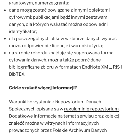
grantowym, numerze grantu;
dane mogą zostać powiązane z innymi obiektami
cyfrowymi: publikacjami bądź innymi zestawami
danych, dla których wskazać można odpowiedni
identyfikator;
dla poszczególnych plików w zbiorze danych wybrać
można odpowiednie licencje i warunki użycia;
na stronie rekordu znajduje się sugerowana forma
cytowania danych, można także pobrać dane
bibliograficzne zbioru w formatach EndNote XML, RIS i
BibTEX.
Gdzie szukać więcej informacji?
Warunki korzystania z Repozytorium Danych
Społecznych opisane są w
regulaminie repozytorium
.
Dodatkowe informacje na temat serwisu oraz kolekcji
znaleźć można w witrynach informacyjnych
prowadzonych przez
Polskie Archiwum Danych