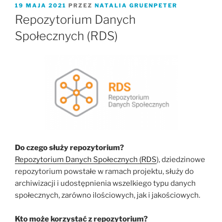
OPUBLIKOWANE
19 MAJA 2021
PRZEZ
NATALIA GRUENPETER
W
Repozytorium Danych
Społecznych (RDS)
Do czego służy repozytorium?
Repozytorium Danych Społecznych (RDS
), dziedzinowe
repozytorium powstałe w ramach projektu, służy do
archiwizacji i udostępnienia wszelkiego typu danych
społecznych, zarówno ilościowych, jak i jakościowych.
Kto może korzystać z repozytorium?